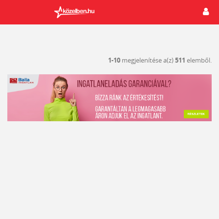
1-10
megjelenítése a(z)
511
elemből.