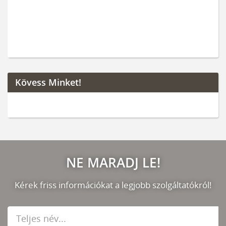
Kövess Minket!
NE MARADJ LE!
Kérek friss információkat a legjobb szolgáltatókról!