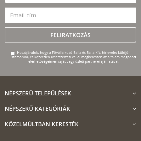
FELIRATKOZÁS
Hozzájárulok, hogy a Fővállalkozó Balla és Balla Kft. hírlevelet küldjön
számomra, és közvetlen üzletszerzési céllal megkeressen az általam megadott
elérhetőségeimen saját vagy üzleti partnerei ajánlatával.
NÉPSZERŰ TELEPÜLÉSEK
NÉPSZERŰ KATEGÓRIÁK
KÖZELMÚLTBAN KERESTÉK