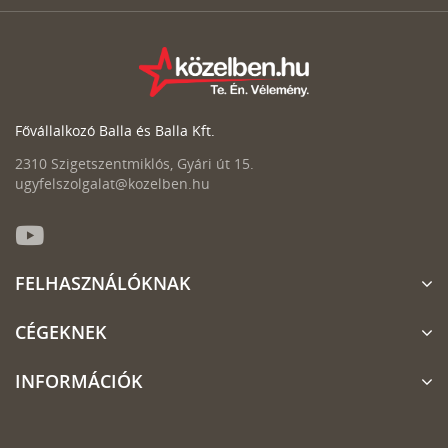
Fővállalkozó Balla és Balla Kft.
2310 Szigetszentmiklós, Gyári út 15.
ugyfelszolgalat@kozelben.hu
FELHASZNÁLÓKNAK
CÉGEKNEK
INFORMÁCIÓK