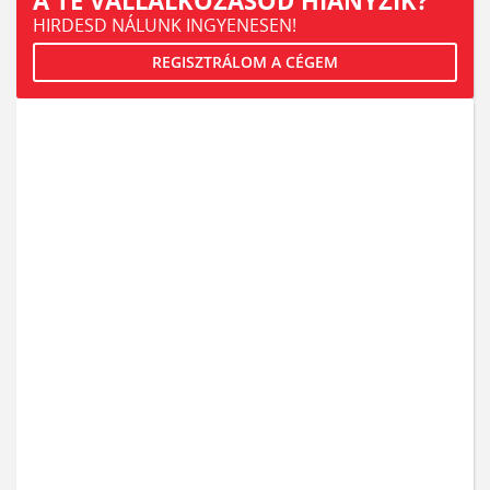
A TE VÁLLALKOZÁSOD HIÁNYZIK?
HIRDESD NÁLUNK INGYENESEN!
REGISZTRÁLOM A CÉGEM