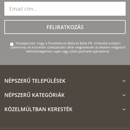
FELIRATKOZÁS
Hozzájárulok, hogy a Fővállalkozó Balla és Balla Kft. hírlevelet küldjön
számomra, és közvetlen üzletszerzési céllal megkeressen az általam megadott
elérhetőségeimen saját vagy üzleti partnerei ajánlatával.
NÉPSZERŰ TELEPÜLÉSEK
NÉPSZERŰ KATEGÓRIÁK
KÖZELMÚLTBAN KERESTÉK