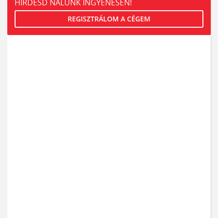
HIRDESD NÁLUNK INGYENESEN!
REGISZTRÁLOM A CÉGEM