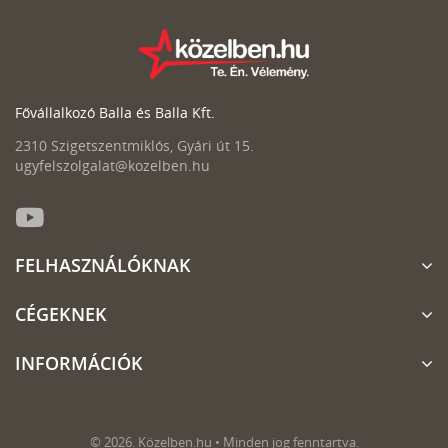
Fővállalkozó Balla és Balla Kft.
2310 Szigetszentmiklós, Gyári út 15.
ugyfelszolgalat@kozelben.hu
FELHASZNÁLÓKNAK
CÉGEKNEK
INFORMÁCIÓK
© 2026. Közelben.hu • Minden jog fenntartva.