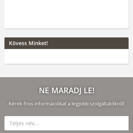
Kövess Minket!
NE MARADJ LE!
Kérek friss információkat a legjobb szolgáltatókról!