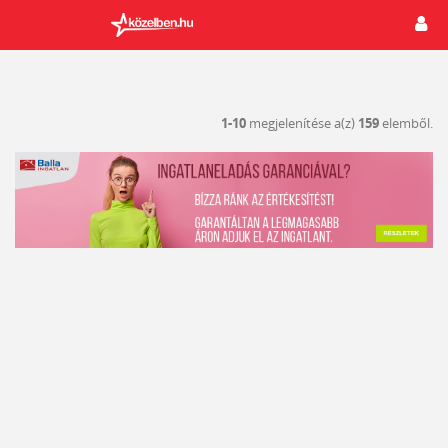
1-10
megjelenítése a(z)
159
elemből.