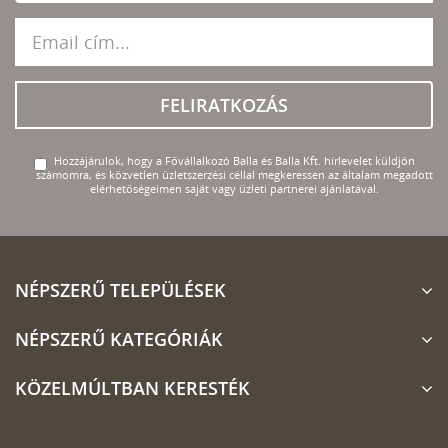
FELIRATKOZÁS
Hozzájárulok, hogy a Fővállalkozó Balla és Balla Kft. hírlevelet küldjön
számomra, és közvetlen üzletszerzési céllal megkeressen az általam megadott
elérhetőségeimen saját vagy üzleti partnerei ajánlatával.
NÉPSZERŰ TELEPÜLÉSEK
NÉPSZERŰ KATEGÓRIÁK
KÖZELMÚLTBAN KERESTÉK