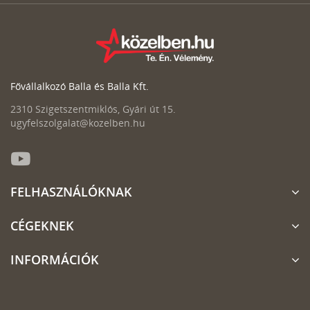
Fővállalkozó Balla és Balla Kft.
2310 Szigetszentmiklós, Gyári út 15.
ugyfelszolgalat@kozelben.hu
FELHASZNÁLÓKNAK
CÉGEKNEK
INFORMÁCIÓK