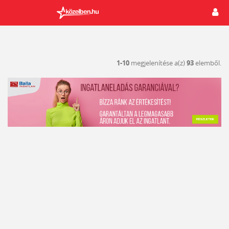
1-10
megjelenítése a(z)
93
elemből.