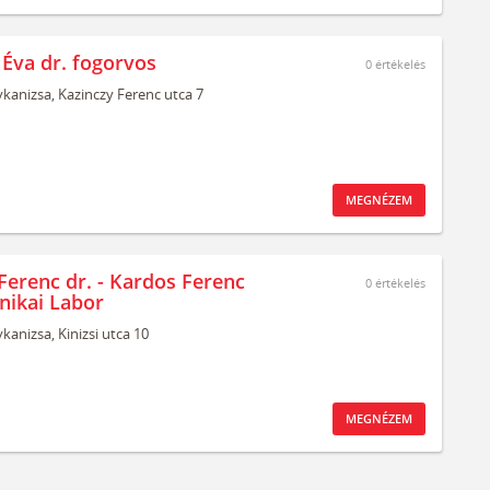
 Éva dr. fogorvos
0
értékelés
kanizsa,
Kazinczy Ferenc utca 7
MEGNÉZEM
Ferenc dr. - Kardos Ferenc
0
értékelés
nikai Labor
kanizsa,
Kinizsi utca 10
MEGNÉZEM