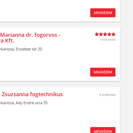
MEGNÉZEM
Marianna dr. fogorvos -
a Kft.
1 értékelés
kanizsa,
Erzsébet tér 20
MEGNÉZEM
Zsuzsanna fogtechnikus
0
értékelés
kanizsa,
Ady Endre utca 35
MEGNÉZEM