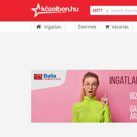
Ingatlan
Éttermek
Vásárlás