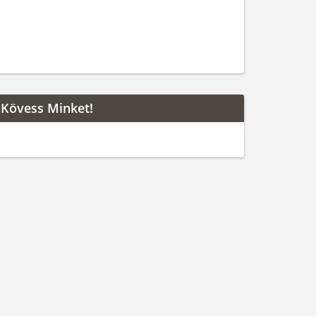
Kövess Minket!