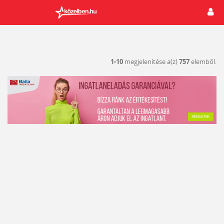
1-10
megjelenítése a(z)
757
elemből.