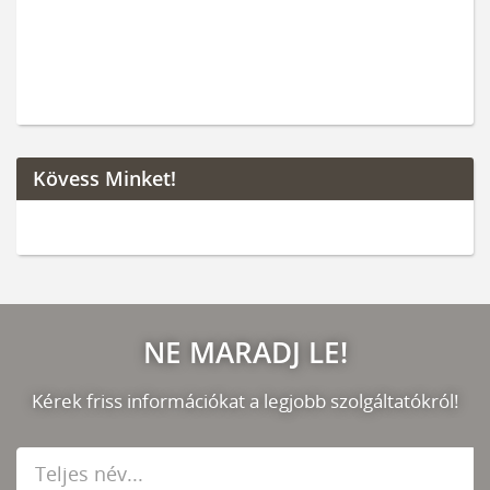
Kövess Minket!
NE MARADJ LE!
Kérek friss információkat a legjobb szolgáltatókról!