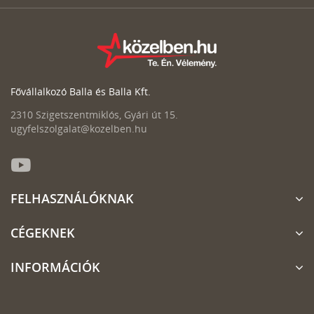
Fővállalkozó Balla és Balla Kft.
2310 Szigetszentmiklós, Gyári út 15.
ugyfelszolgalat@kozelben.hu
FELHASZNÁLÓKNAK
CÉGEKNEK
INFORMÁCIÓK