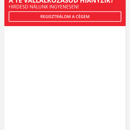
A TE VÁLLALKOZÁSOD HIÁNYZIK?
HIRDESD NÁLUNK INGYENESEN!
REGISZTRÁLOM A CÉGEM