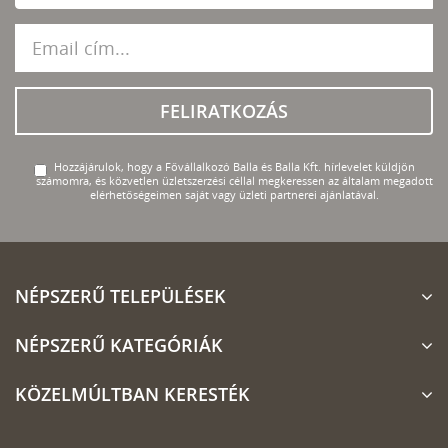
FELIRATKOZÁS
Hozzájárulok, hogy a Fővállalkozó Balla és Balla Kft. hírlevelet küldjön
számomra, és közvetlen üzletszerzési céllal megkeressen az általam megadott
elérhetőségeimen saját vagy üzleti partnerei ajánlatával.
NÉPSZERŰ TELEPÜLÉSEK
NÉPSZERŰ KATEGÓRIÁK
KÖZELMÚLTBAN KERESTÉK