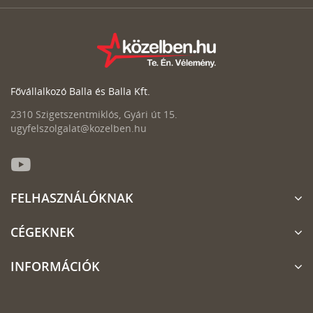
Fővállalkozó Balla és Balla Kft.
2310 Szigetszentmiklós, Gyári út 15.
ugyfelszolgalat@kozelben.hu
FELHASZNÁLÓKNAK
CÉGEKNEK
INFORMÁCIÓK