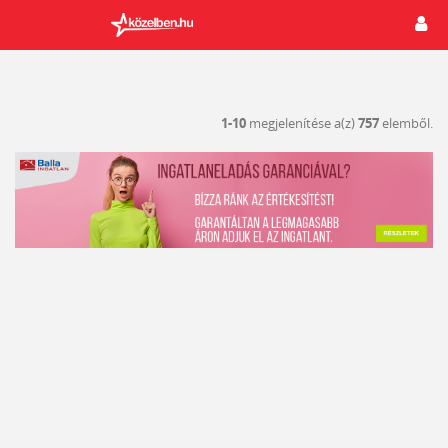
1-10
megjelenítése a(z)
757
elemből.