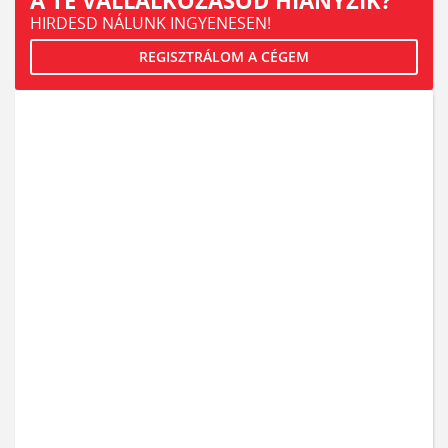
A TE VÁLLALKOZÁSOD HIÁNYZIK?
HIRDESD NÁLUNK INGYENESEN!
REGISZTRÁLOM A CÉGEM