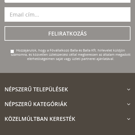
FELIRATKOZÁS
Hozzájárulok, hogy a Fővállalkozó Balla és Balla Kft. hírlevelet küldjön
számomra, és közvetlen üzletszerzési céllal megkeressen az általam megadott
elérhetőségeimen saját vagy üzleti partnerei ajánlatával.
NÉPSZERŰ TELEPÜLÉSEK
NÉPSZERŰ KATEGÓRIÁK
KÖZELMÚLTBAN KERESTÉK