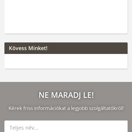
Kövess Minket!
NE MARADJ LE!
Kérek friss információkat a legjobb szolgáltatókról!