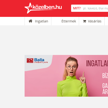
Ingatlan
Éttermek
Vásárlás