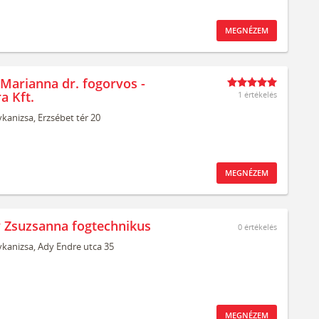
MEGNÉZEM
Marianna dr. fogorvos -
a Kft.
1 értékelés
kanizsa,
Erzsébet tér 20
MEGNÉZEM
Zsuzsanna fogtechnikus
0
értékelés
kanizsa,
Ady Endre utca 35
MEGNÉZEM