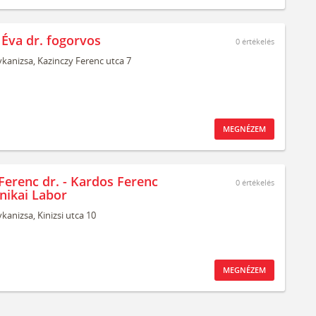
 Éva dr. fogorvos
0
értékelés
kanizsa,
Kazinczy Ferenc utca 7
MEGNÉZEM
Ferenc dr. - Kardos Ferenc
0
értékelés
nikai Labor
kanizsa,
Kinizsi utca 10
MEGNÉZEM