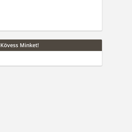
Kövess Minket!