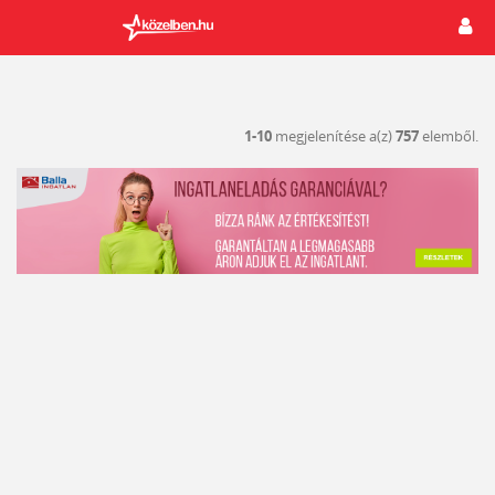
1-10
megjelenítése a(z)
757
elemből.