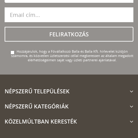
FELIRATKOZÁS
Hozzájárulok, hogy a Fővállalkozó Balla és Balla Kft. hírlevelet küldjön
számomra, és közvetlen üzletszerzési céllal megkeressen az általam megadott
elérhetőségeimen saját vagy üzleti partnerei ajánlatával.
NÉPSZERŰ TELEPÜLÉSEK
NÉPSZERŰ KATEGÓRIÁK
KÖZELMÚLTBAN KERESTÉK