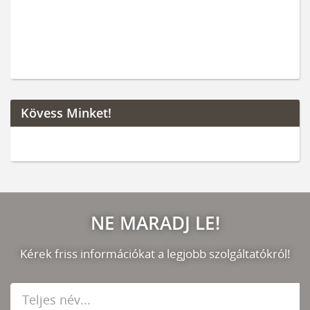
Kövess Minket!
NE MARADJ LE!
Kérek friss információkat a legjobb szolgáltatókról!