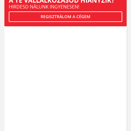
A TE VÁLLALKOZÁSOD HIÁNYZIK?
HIRDESD NÁLUNK INGYENESEN!
REGISZTRÁLOM A CÉGEM