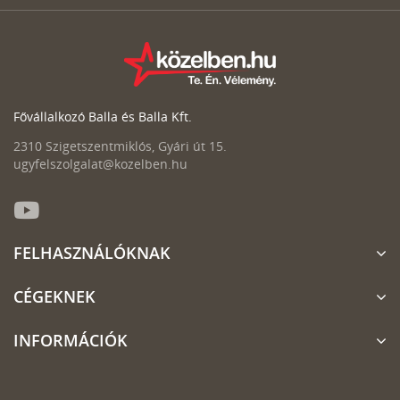
Fővállalkozó Balla és Balla Kft.
2310 Szigetszentmiklós, Gyári út 15.
ugyfelszolgalat@kozelben.hu
FELHASZNÁLÓKNAK
CÉGEKNEK
INFORMÁCIÓK