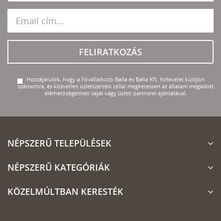
FELIRATKOZÁS
Hozzájárulok, hogy a Fővállalkozó Balla és Balla Kft. hírlevelet küldjön
számomra, és közvetlen üzletszerzési céllal megkeressen az általam megadott
elérhetőségeimen saját vagy üzleti partnerei ajánlatával.
NÉPSZERŰ TELEPÜLÉSEK
NÉPSZERŰ KATEGÓRIÁK
KÖZELMÚLTBAN KERESTÉK