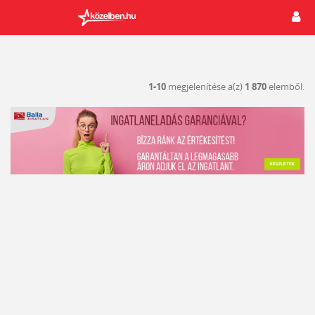
1-10
megjelenítése a(z)
1 870
elemből.