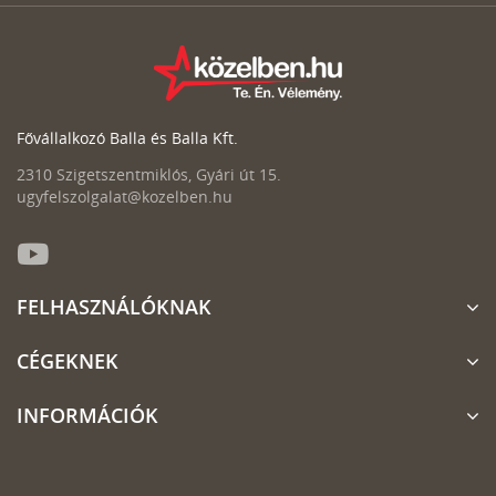
Fővállalkozó Balla és Balla Kft.
2310 Szigetszentmiklós, Gyári út 15.
ugyfelszolgalat@kozelben.hu
FELHASZNÁLÓKNAK
CÉGEKNEK
INFORMÁCIÓK