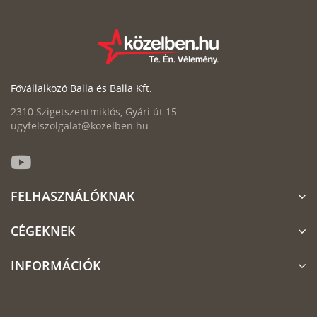
Fővállalkozó Balla és Balla Kft.
2310 Szigetszentmiklós, Gyári út 15.
ugyfelszolgalat@kozelben.hu
FELHASZNÁLÓKNAK
CÉGEKNEK
INFORMÁCIÓK