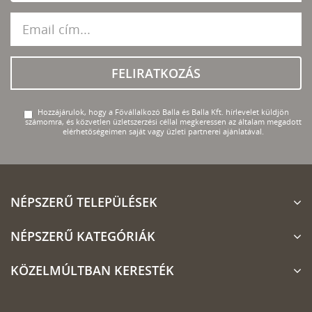
FELIRATKOZÁS
Hozzájárulok, hogy a Fővállalkozó Balla és Balla Kft. hírlevelet küldjön
számomra, és közvetlen üzletszerzési céllal megkeressen az általam megadott
elérhetőségeimen saját vagy üzleti partnerei ajánlatával.
NÉPSZERŰ TELEPÜLÉSEK
NÉPSZERŰ KATEGÓRIÁK
KÖZELMÚLTBAN KERESTÉK