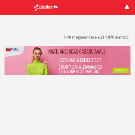
1-10
megjelenítése a(z)
1 870
elemből.