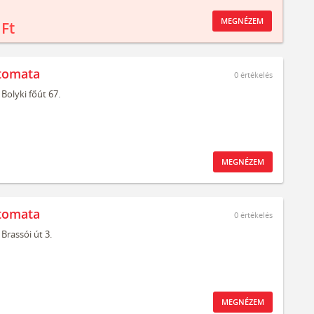
MEGNÉZEM
 Ft
tomata
0
értékelés
Bolyki főút 67.
MEGNÉZEM
tomata
0
értékelés
Brassói út 3.
MEGNÉZEM