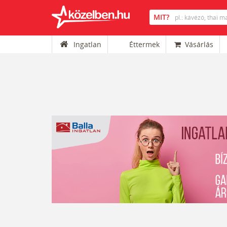
Ingatlan
Éttermek
Vásárlás