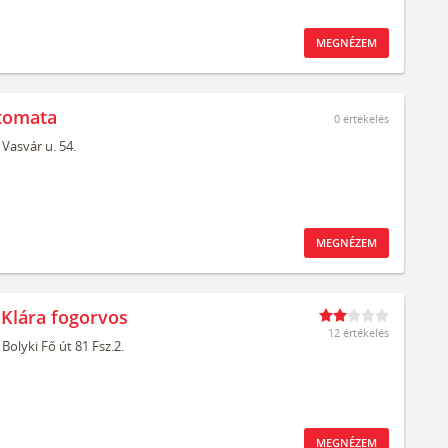
MEGNÉZEM
tomata
0
értékelés
Vasvár u. 54.
MEGNÉZEM
 Klára fogorvos
12 értékelés
Bolyki Fő út 81 Fsz.2.
MEGNÉZEM