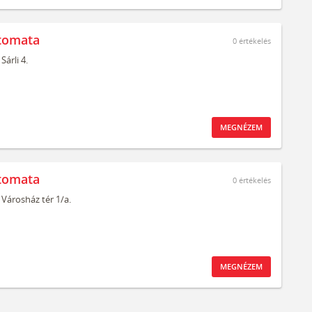
tomata
0
értékelés
Sárli 4.
MEGNÉZEM
tomata
0
értékelés
Városház tér 1/a.
MEGNÉZEM