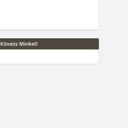
Kövess Minket!