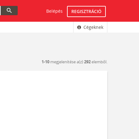
search
Belépés
REGISZTRÁCIÓ
Cégeknek
1-10
megjelenítése a(z)
292
elemből.