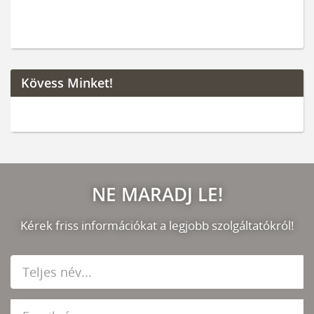
Kövess Minket!
NE MARADJ LE!
Kérek friss információkat a legjobb szolgáltatókról!