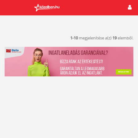
1-10
megjelenítése a(z)
19
elemből.