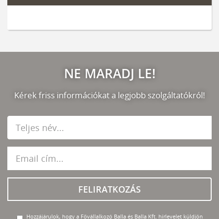
NE MARADJ LE!
Kérek friss információkat a legjobb szolgáltatókról!
FELIRATKOZÁS
Hozzájárulok, hogy a Fővállalkozó Balla és Balla Kft. hírlevelet küldjön