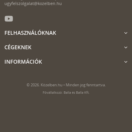
ugyfelszolgalat@kozelben.hu
FELHASZNÁLÓKNAK
CÉGEKNEK
INFORMÁCIÓK
© 2026. Közelben.hu • Minden jog fenntartva.
Fővállalkozó: Balla és Balla Kft.