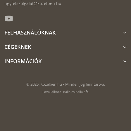
ugyfelszolgalat@kozelben.hu
FELHASZNÁLÓKNAK
CÉGEKNEK
INFORMÁCIÓK
© 2026. Közelben.hu • Minden jog fenntartva.
Fővállalkozó: Balla és Balla Kft.