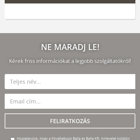
NE MARADJ LE!
Kérek friss információkat a legjobb szolgáltatókról!
FELIRATKOZÁS
Hozzájárulok, hogy a Fővállalkozó Balla és Balla Kft. hírlevelet küldjön