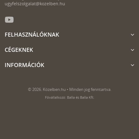
ugyfelszolgalat@kozelben.hu
FELHASZNÁLÓKNAK
CÉGEKNEK
INFORMÁCIÓK
© 2026. Közelben.hu • Minden jog fenntartva.
Fővállalkozó: Balla és Balla Kft.