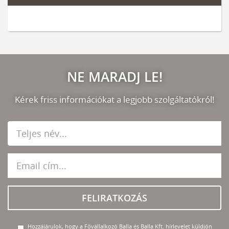
NE MARADJ LE!
Kérek friss információkat a legjobb szolgáltatókról!
FELIRATKOZÁS
Hozzájárulok, hogy a Fővállalkozó Balla és Balla Kft. hírlevelet küldjön