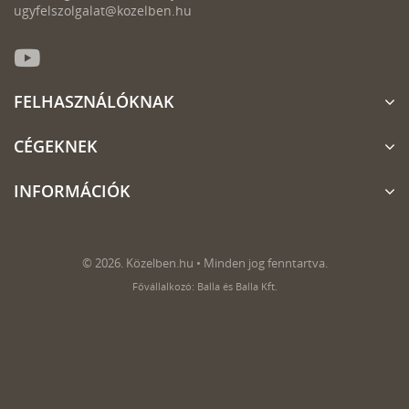
ugyfelszolgalat@kozelben.hu
FELHASZNÁLÓKNAK
CÉGEKNEK
INFORMÁCIÓK
© 2026. Közelben.hu • Minden jog fenntartva.
Fővállalkozó: Balla és Balla Kft.