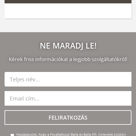
NE MARADJ LE!
Kérek friss információkat a legjobb szolgáltatókról!
FELIRATKOZÁS
Hozzájárulok, hogy a Fővállalkozó Balla és Balla Kft. hírlevelet küldjön