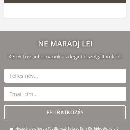
NE MARADJ LE!
Kérek friss információkat a legjobb szolgáltatókról!
FELIRATKOZÁS
Hozzájárulok, hogy a Fővállalkozó Balla és Balla Kft. hírlevelet küldjön