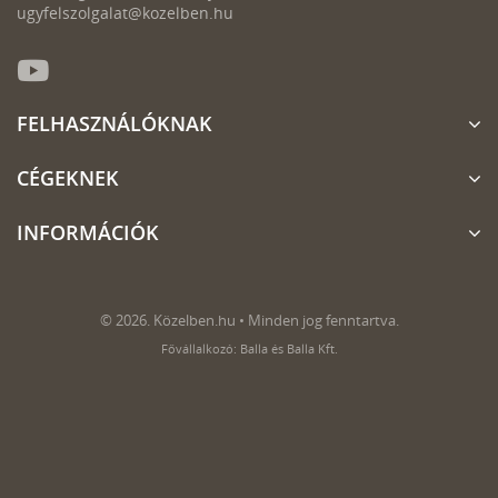
ugyfelszolgalat@kozelben.hu
FELHASZNÁLÓKNAK
CÉGEKNEK
INFORMÁCIÓK
© 2026. Közelben.hu • Minden jog fenntartva.
Fővállalkozó: Balla és Balla Kft.