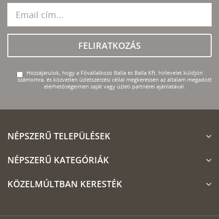
FELIRATKOZÁS
Hozzájárulok, hogy a Fővállalkozó Balla és Balla Kft. hírlevelet küldjön
számomra, és közvetlen üzletszerzési céllal megkeressen az általam megadott
elérhetőségeimen saját vagy üzleti partnerei ajánlatával.
NÉPSZERŰ TELEPÜLÉSEK
NÉPSZERŰ KATEGÓRIÁK
KÖZELMÚLTBAN KERESTÉK