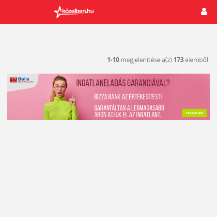
1-10
megjelenítése a(z)
173
elemből.