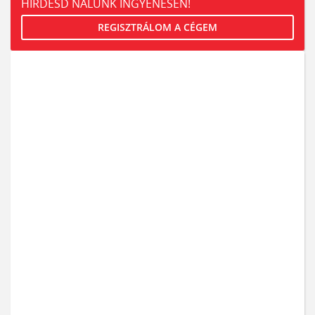
HIRDESD NÁLUNK INGYENESEN!
REGISZTRÁLOM A CÉGEM