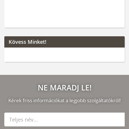
Kövess Minket!
NE MARADJ LE!
Kérek friss információkat a legjobb szolgáltatókról!