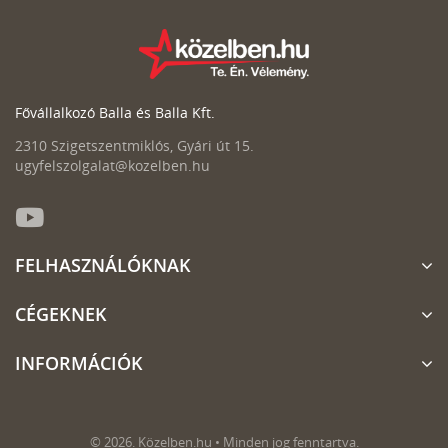
Fővállalkozó Balla és Balla Kft.
2310 Szigetszentmiklós, Gyári út 15.
ugyfelszolgalat@kozelben.hu
FELHASZNÁLÓKNAK
CÉGEKNEK
INFORMÁCIÓK
© 2026. Közelben.hu • Minden jog fenntartva.