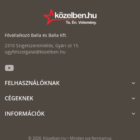
Fővállalkozó Balla és Balla Kft.
2310 Szigetszentmiklós, Gyári út 15.
ugyfelszolgalat@kozelben.hu
FELHASZNÁLÓKNAK
CÉGEKNEK
INFORMÁCIÓK
© 2026. Közelben.hu • Minden jog fenntartva.