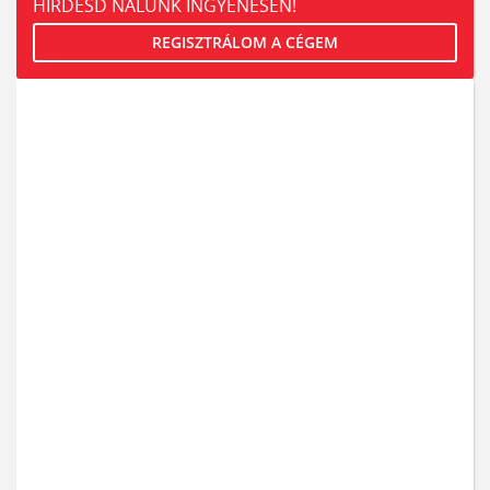
HIRDESD NÁLUNK INGYENESEN!
REGISZTRÁLOM A CÉGEM