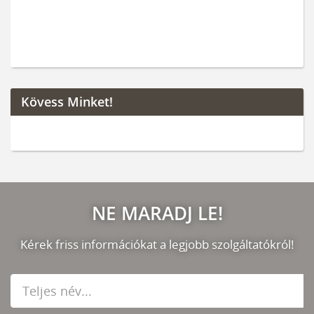
Kövess Minket!
NE MARADJ LE!
Kérek friss információkat a legjobb szolgáltatókról!