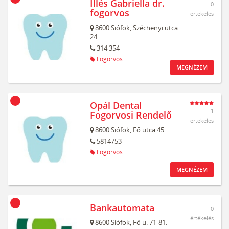
Illés Gabriella dr.
0
fogorvos
értékelés
8600
Siófok,
Széchenyi utca
24
314 354
Fogorvos
MEGNÉZEM
Opál Dental
1
Fogorvosi Rendelő
értékelés
8600
Siófok,
Fő utca 45
5814753
Fogorvos
MEGNÉZEM
Bankautomata
0
értékelés
8600
Siófok,
Fő u. 71-81.