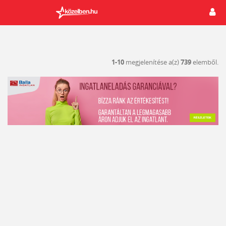
1-10
megjelenítése a(z)
739
elemből.