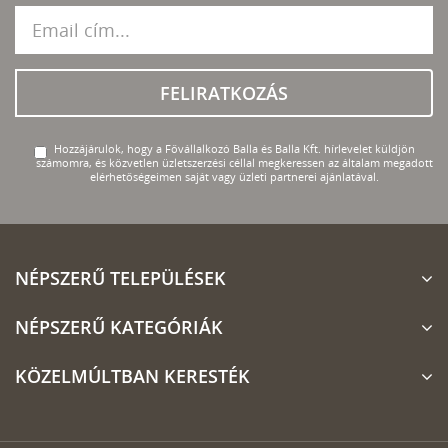
FELIRATKOZÁS
Hozzájárulok, hogy a Fővállalkozó Balla és Balla Kft. hírlevelet küldjön
számomra, és közvetlen üzletszerzési céllal megkeressen az általam megadott
elérhetőségeimen saját vagy üzleti partnerei ajánlatával.
NÉPSZERŰ TELEPÜLÉSEK
NÉPSZERŰ KATEGÓRIÁK
KÖZELMÚLTBAN KERESTÉK