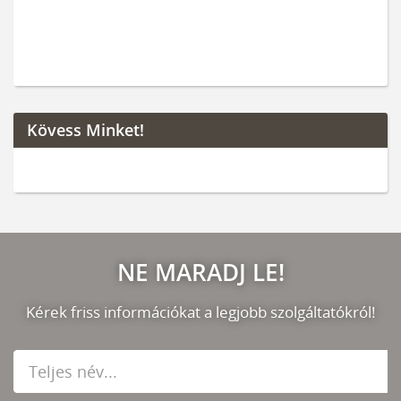
Kövess Minket!
NE MARADJ LE!
Kérek friss információkat a legjobb szolgáltatókról!