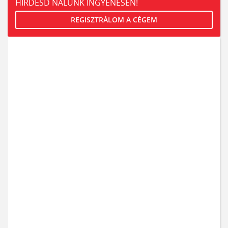
HIRDESD NÁLUNK INGYENESEN!
REGISZTRÁLOM A CÉGEM