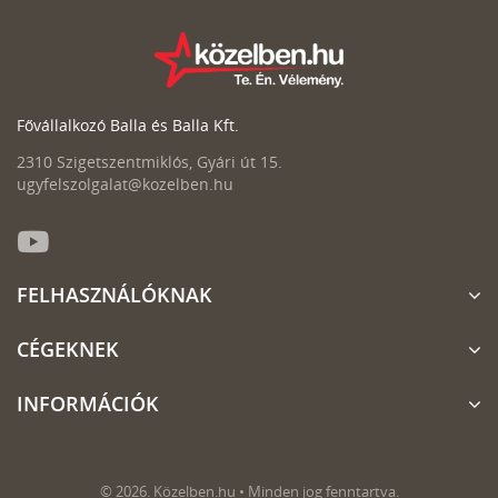
Fővállalkozó Balla és Balla Kft.
2310 Szigetszentmiklós, Gyári út 15.
ugyfelszolgalat@kozelben.hu
FELHASZNÁLÓKNAK
CÉGEKNEK
INFORMÁCIÓK
© 2026. Közelben.hu • Minden jog fenntartva.