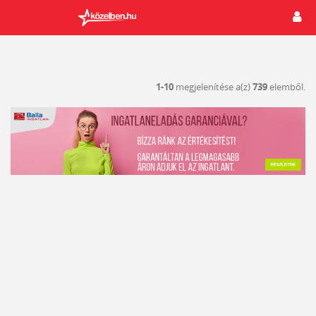
1-10
megjelenítése a(z)
739
elemből.