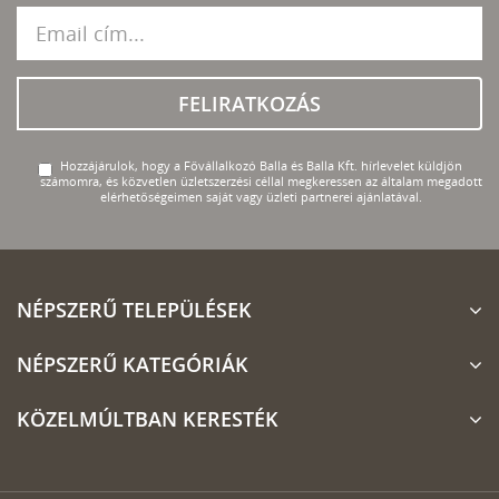
FELIRATKOZÁS
Hozzájárulok, hogy a Fővállalkozó Balla és Balla Kft. hírlevelet küldjön
számomra, és közvetlen üzletszerzési céllal megkeressen az általam megadott
elérhetőségeimen saját vagy üzleti partnerei ajánlatával.
NÉPSZERŰ TELEPÜLÉSEK
NÉPSZERŰ KATEGÓRIÁK
KÖZELMÚLTBAN KERESTÉK