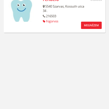
5540
Szarvas,
Kossuth utca
34 .
216503
Fogorvos
MEGNÉZEM