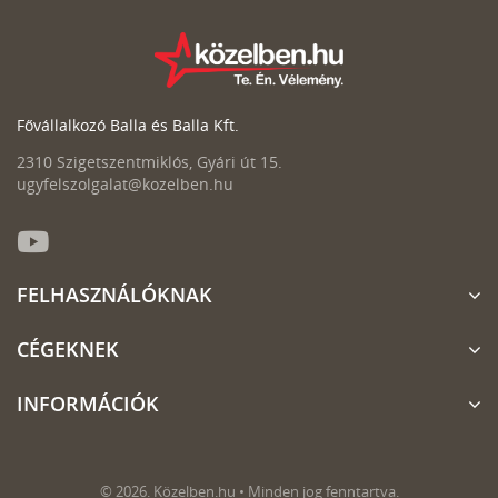
Fővállalkozó Balla és Balla Kft.
2310 Szigetszentmiklós, Gyári út 15.
ugyfelszolgalat@kozelben.hu
FELHASZNÁLÓKNAK
CÉGEKNEK
INFORMÁCIÓK
© 2026. Közelben.hu • Minden jog fenntartva.