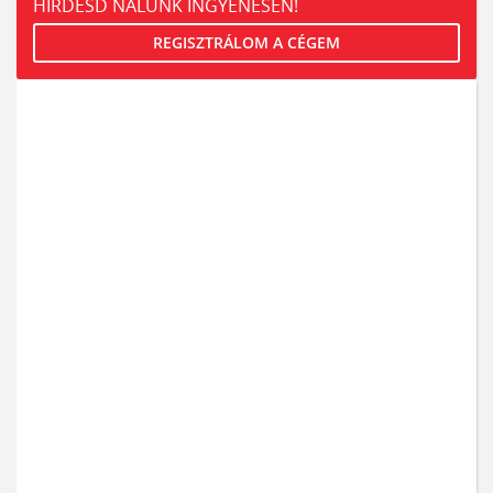
HIRDESD NÁLUNK INGYENESEN!
REGISZTRÁLOM A CÉGEM