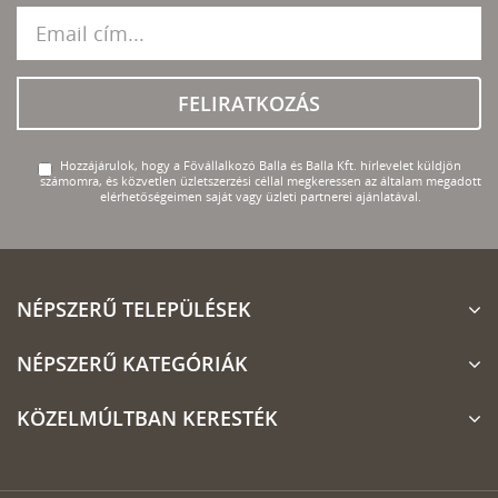
FELIRATKOZÁS
Hozzájárulok, hogy a Fővállalkozó Balla és Balla Kft. hírlevelet küldjön
számomra, és közvetlen üzletszerzési céllal megkeressen az általam megadott
elérhetőségeimen saját vagy üzleti partnerei ajánlatával.
NÉPSZERŰ TELEPÜLÉSEK
NÉPSZERŰ KATEGÓRIÁK
KÖZELMÚLTBAN KERESTÉK