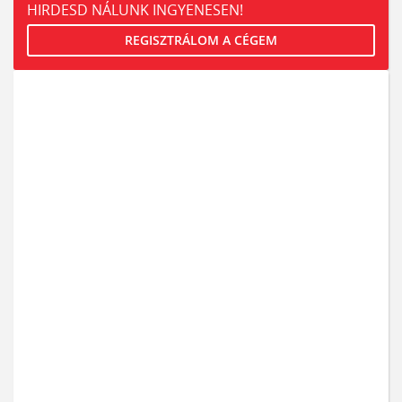
HIRDESD NÁLUNK INGYENESEN!
REGISZTRÁLOM A CÉGEM