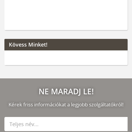
Kövess Minket!
NE MARADJ LE!
Kérek friss információkat a legjobb szolgáltatókról!