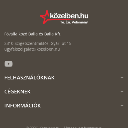
Fővállalkozó Balla és Balla Kft.
2310 Szigetszentmiklós, Gyári út 15.
ugyfelszolgalat@kozelben.hu
FELHASZNÁLÓKNAK
CÉGEKNEK
INFORMÁCIÓK