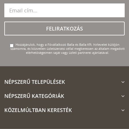
FELIRATKOZÁS
Hozzájárulok, hogy a Fővállalkozó Balla és Balla Kft. hírlevelet küldjön
számomra, és közvetlen üzletszerzési céllal megkeressen az általam megadott
elérhetőségeimen saját vagy üzleti partnerei ajánlatával.
NÉPSZERŰ TELEPÜLÉSEK
NÉPSZERŰ KATEGÓRIÁK
KÖZELMÚLTBAN KERESTÉK