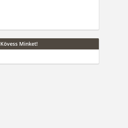
Kövess Minket!