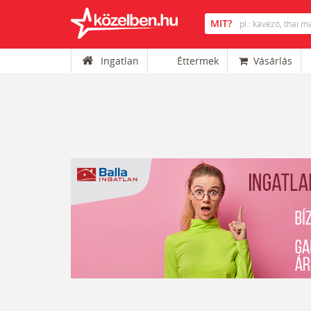
Ingatlan
Éttermek
Vásárlás