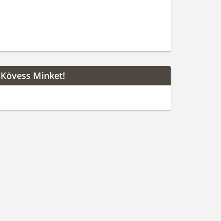
Kövess Minket!