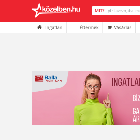
Ingatlan
Éttermek
Vásárlás