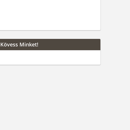
Kövess Minket!