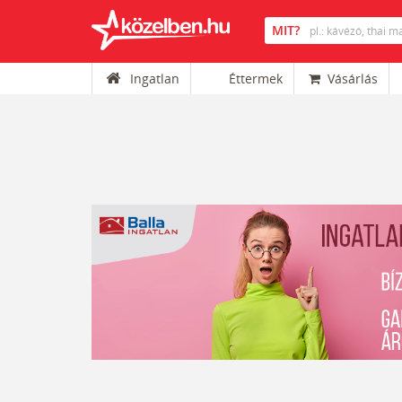
Ingatlan
Éttermek
Vásárlás