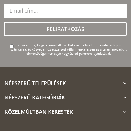
FELIRATKOZÁS
Hozzájárulok, hogy a Fővállalkozó Balla és Balla Kft. hírlevelet küldjön
számomra, és közvetlen üzletszerzési céllal megkeressen az általam megadott
elérhetőségeimen saját vagy üzleti partnerei ajánlatával.
NÉPSZERŰ TELEPÜLÉSEK
NÉPSZERŰ KATEGÓRIÁK
KÖZELMÚLTBAN KERESTÉK