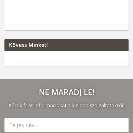
Kövess Minket!
NE MARADJ LE!
Kérek friss információkat a legjobb szolgáltatókról!