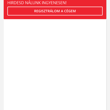
HIRDESD NÁLUNK INGYENESEN!
REGISZTRÁLOM A CÉGEM