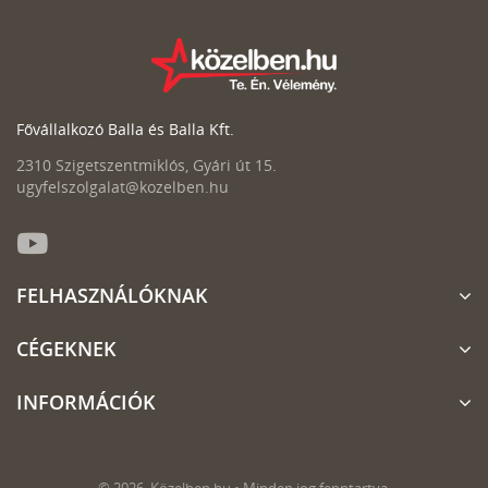
Fővállalkozó Balla és Balla Kft.
2310 Szigetszentmiklós, Gyári út 15.
ugyfelszolgalat@kozelben.hu
FELHASZNÁLÓKNAK
CÉGEKNEK
INFORMÁCIÓK