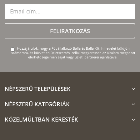
FELIRATKOZÁS
Hozzájárulok, hogy a Fővállalkozó Balla és Balla Kft. hírlevelet küldjön
számomra, és közvetlen üzletszerzési céllal megkeressen az általam megadott
elérhetőségeimen saját vagy üzleti partnerei ajánlatával.
NÉPSZERŰ TELEPÜLÉSEK
NÉPSZERŰ KATEGÓRIÁK
KÖZELMÚLTBAN KERESTÉK