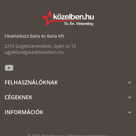
Fővállalkozó Balla és Balla Kft.
2310 Szigetszentmiklós, Gyári út 15.
ugyfelszolgalat@kozelben.hu
FELHASZNÁLÓKNAK
CÉGEKNEK
INFORMÁCIÓK