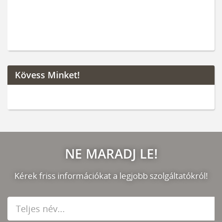
Kövess Minket!
NE MARADJ LE!
Kérek friss információkat a legjobb szolgáltatókról!