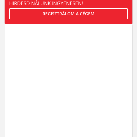
HIRDESD NÁLUNK INGYENESEN!
REGISZTRÁLOM A CÉGEM