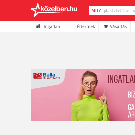
Ingatlan
Éttermek
Vásárlás