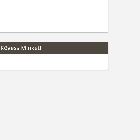
Kövess Minket!