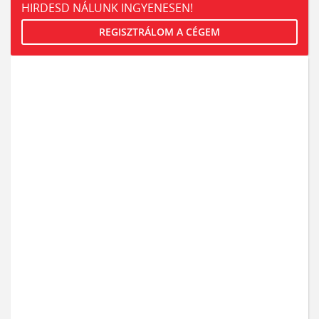
HIRDESD NÁLUNK INGYENESEN!
REGISZTRÁLOM A CÉGEM