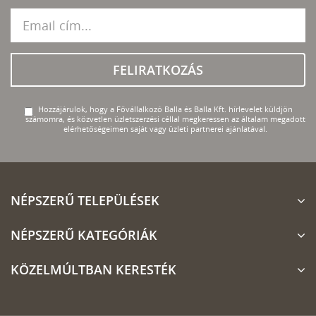
FELIRATKOZÁS
Hozzájárulok, hogy a Fővállalkozó Balla és Balla Kft. hírlevelet küldjön
számomra, és közvetlen üzletszerzési céllal megkeressen az általam megadott
elérhetőségeimen saját vagy üzleti partnerei ajánlatával.
NÉPSZERŰ TELEPÜLÉSEK
NÉPSZERŰ KATEGÓRIÁK
KÖZELMÚLTBAN KERESTÉK