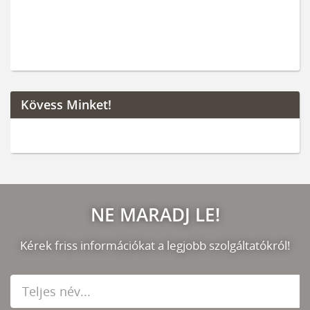
Kövess Minket!
NE MARADJ LE!
Kérek friss információkat a legjobb szolgáltatókról!