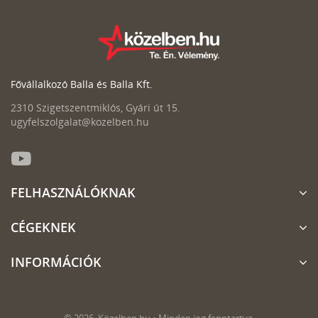
Fővállalkozó Balla és Balla Kft.
2310 Szigetszentmiklós, Gyári út 15.
ugyfelszolgalat@kozelben.hu
FELHASZNÁLÓKNAK
CÉGEKNEK
INFORMÁCIÓK