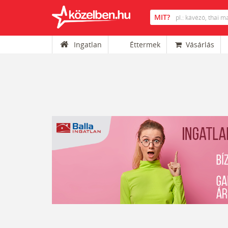
Ingatlan
Éttermek
Vásárlás