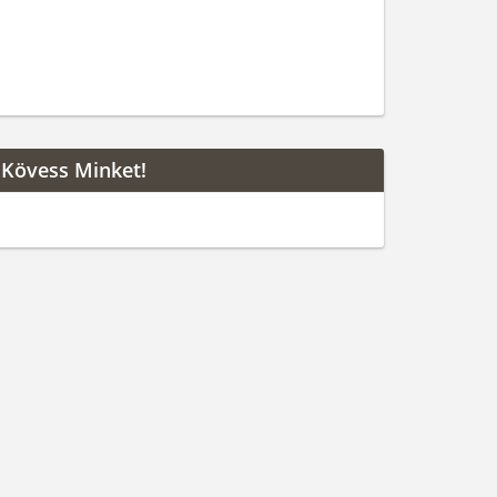
Kövess Minket!