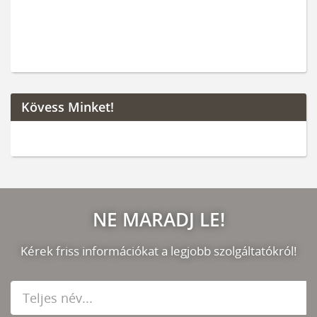
Kövess Minket!
NE MARADJ LE!
Kérek friss információkat a legjobb szolgáltatókról!