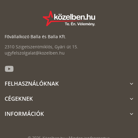
Fővállalkozó Balla és Balla Kft.
2310 Szigetszentmiklós, Gyári út 15.
ugyfelszolgalat@kozelben.hu
FELHASZNÁLÓKNAK
CÉGEKNEK
INFORMÁCIÓK