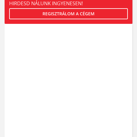
HIRDESD NÁLUNK INGYENESEN!
REGISZTRÁLOM A CÉGEM