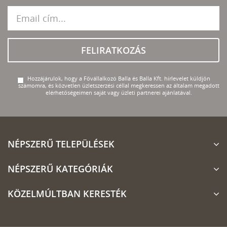
FELIRATKOZÁS
Hozzájárulok, hogy a Fővállalkozó Balla és Balla Kft. hírlevelet küldjön
számomra, és közvetlen üzletszerzési céllal megkeressen az általam megadott
elérhetőségeimen saját vagy üzleti partnerei ajánlatával.
NÉPSZERŰ TELEPÜLÉSEK
NÉPSZERŰ KATEGÓRIÁK
KÖZELMÚLTBAN KERESTÉK