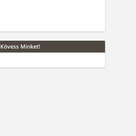
Kövess Minket!