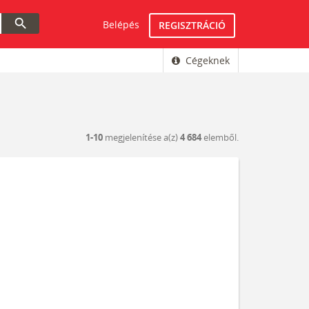
search
Belépés
REGISZTRÁCIÓ
Cégeknek
1-10
megjelenítése a(z)
4 684
elemből.