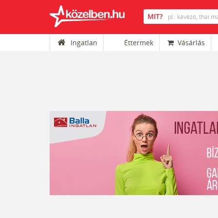
Ingatlan
Éttermek
Vásárlás