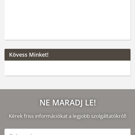
Kövess Minket!
NE MARADJ LE!
Kérek friss információkat a legjobb szolgáltatókról!