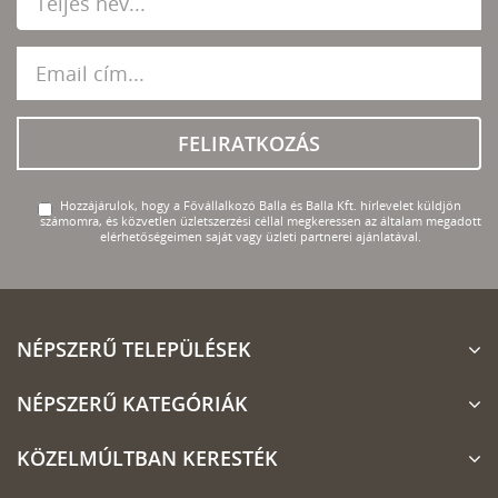
FELIRATKOZÁS
Hozzájárulok, hogy a Fővállalkozó Balla és Balla Kft. hírlevelet küldjön
számomra, és közvetlen üzletszerzési céllal megkeressen az általam megadott
elérhetőségeimen saját vagy üzleti partnerei ajánlatával.
NÉPSZERŰ TELEPÜLÉSEK
NÉPSZERŰ KATEGÓRIÁK
KÖZELMÚLTBAN KERESTÉK