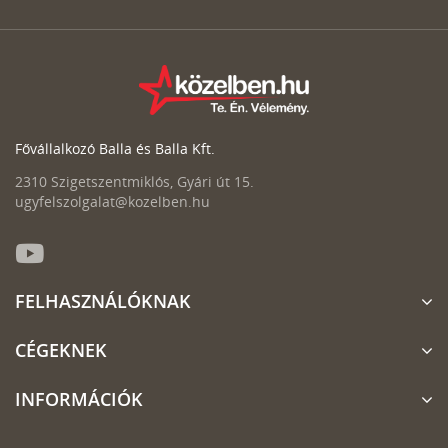
Fővállalkozó Balla és Balla Kft.
2310 Szigetszentmiklós, Gyári út 15.
ugyfelszolgalat@kozelben.hu
FELHASZNÁLÓKNAK
CÉGEKNEK
INFORMÁCIÓK