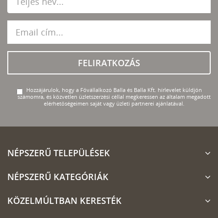
FELIRATKOZÁS
Hozzájárulok, hogy a Fővállalkozó Balla és Balla Kft. hírlevelet küldjön
számomra, és közvetlen üzletszerzési céllal megkeressen az általam megadott
elérhetőségeimen saját vagy üzleti partnerei ajánlatával.
NÉPSZERŰ TELEPÜLÉSEK
NÉPSZERŰ KATEGÓRIÁK
KÖZELMÚLTBAN KERESTÉK