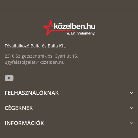
Fővállalkozó Balla és Balla Kft.
2310 Szigetszentmiklós, Gyári út 15.
ugyfelszolgalat@kozelben.hu
FELHASZNÁLÓKNAK
CÉGEKNEK
INFORMÁCIÓK