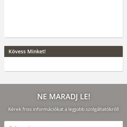
Kövess Minket!
NE MARADJ LE!
Kérek friss információkat a legjobb szolgáltatókról!