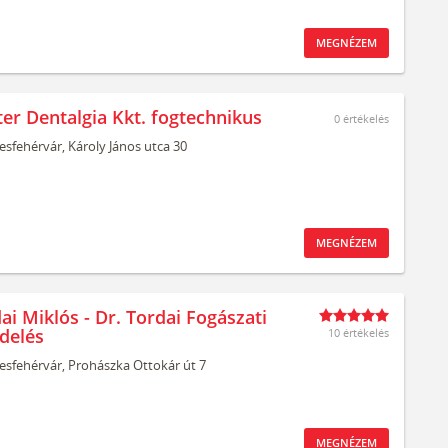
MEGNÉZEM
ter Dentalgia Kkt. fogtechnikus
0
értékelés
esfehérvár,
Károly János utca 30
MEGNÉZEM
ai Miklós - Dr. Tordai Fogászati
delés
10 értékelés
esfehérvár,
Prohászka Ottokár út 7
MEGNÉZEM