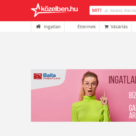
Ingatlan
Éttermek
Vásárlás