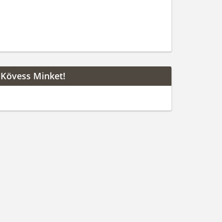
Kövess Minket!