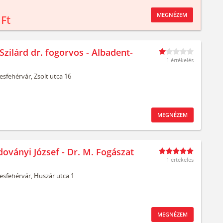
MEGNÉZEM
 Ft
zilárd dr. fogorvos - Albadent-
1 értékelés
esfehérvár,
Zsolt utca 16
MEGNÉZEM
doványi József - Dr. M. Fogászat
1 értékelés
esfehérvár,
Huszár utca 1
MEGNÉZEM