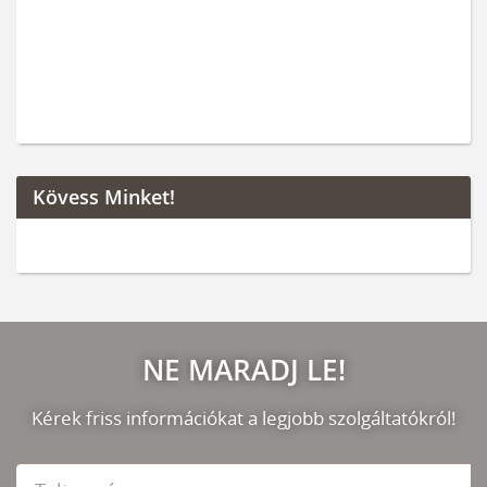
Kövess Minket!
NE MARADJ LE!
Kérek friss információkat a legjobb szolgáltatókról!