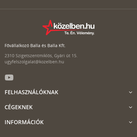
Fővállalkozó Balla és Balla Kft.
2310 Szigetszentmiklós, Gyári út 15.
ugyfelszolgalat@kozelben.hu
FELHASZNÁLÓKNAK
CÉGEKNEK
INFORMÁCIÓK