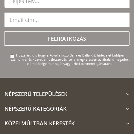
FELIRATKOZÁS
Hozzájárulok, hogy a Fővállalkozó Balla és Balla Kft. hírlevelet küldjön
számomra, és közvetlen üzletszerzési céllal megkeressen az általam megadott
elérhetőségeimen saját vagy üzleti partnerei ajánlatával.
NÉPSZERŰ TELEPÜLÉSEK
NÉPSZERŰ KATEGÓRIÁK
KÖZELMÚLTBAN KERESTÉK