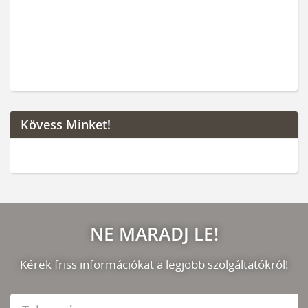
Kövess Minket!
NE MARADJ LE!
Kérek friss információkat a legjobb szolgáltatókról!