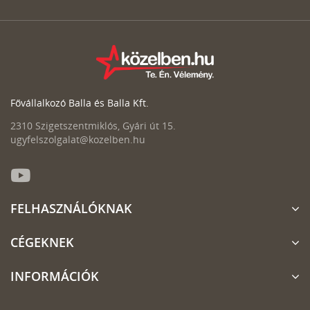
Fővállalkozó Balla és Balla Kft.
2310 Szigetszentmiklós, Gyári út 15.
ugyfelszolgalat@kozelben.hu
FELHASZNÁLÓKNAK
CÉGEKNEK
INFORMÁCIÓK