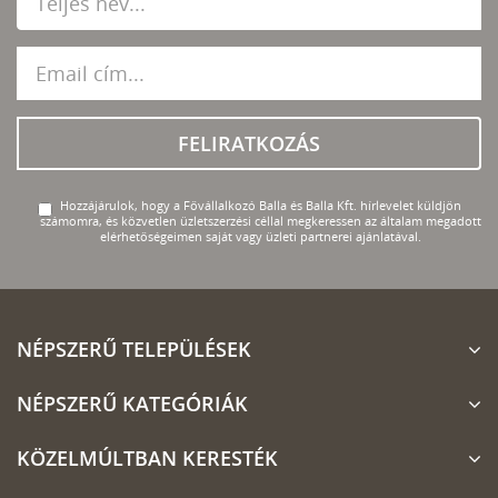
FELIRATKOZÁS
Hozzájárulok, hogy a Fővállalkozó Balla és Balla Kft. hírlevelet küldjön
számomra, és közvetlen üzletszerzési céllal megkeressen az általam megadott
elérhetőségeimen saját vagy üzleti partnerei ajánlatával.
NÉPSZERŰ TELEPÜLÉSEK
NÉPSZERŰ KATEGÓRIÁK
KÖZELMÚLTBAN KERESTÉK