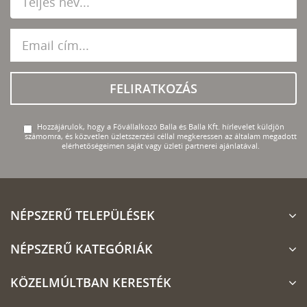
FELIRATKOZÁS
Hozzájárulok, hogy a Fővállalkozó Balla és Balla Kft. hírlevelet küldjön
számomra, és közvetlen üzletszerzési céllal megkeressen az általam megadott
elérhetőségeimen saját vagy üzleti partnerei ajánlatával.
NÉPSZERŰ TELEPÜLÉSEK
NÉPSZERŰ KATEGÓRIÁK
KÖZELMÚLTBAN KERESTÉK