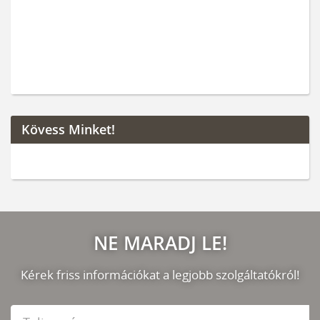
Kövess Minket!
NE MARADJ LE!
Kérek friss információkat a legjobb szolgáltatókról!