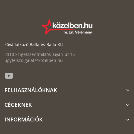
Fővállalkozó Balla és Balla Kft.
2310 Szigetszentmiklós, Gyári út 15.
ugyfelszolgalat@kozelben.hu
FELHASZNÁLÓKNAK
CÉGEKNEK
INFORMÁCIÓK