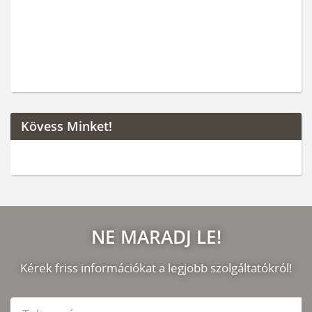
Kövess Minket!
NE MARADJ LE!
Kérek friss információkat a legjobb szolgáltatókról!