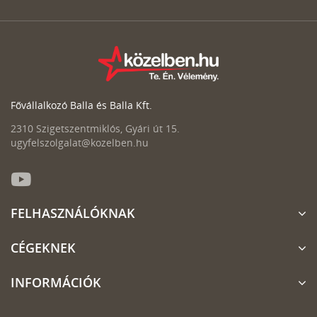
Fővállalkozó Balla és Balla Kft.
2310 Szigetszentmiklós, Gyári út 15.
ugyfelszolgalat@kozelben.hu
FELHASZNÁLÓKNAK
CÉGEKNEK
INFORMÁCIÓK