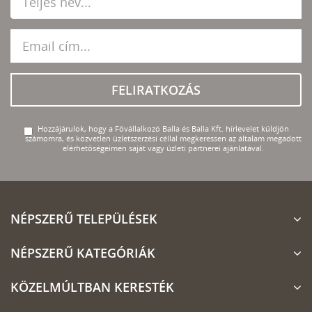
FELIRATKOZÁS
Hozzájárulok, hogy a Fővállalkozó Balla és Balla Kft. hírlevelet küldjön
számomra, és közvetlen üzletszerzési céllal megkeressen az általam megadott
elérhetőségeimen saját vagy üzleti partnerei ajánlatával.
NÉPSZERŰ TELEPÜLÉSEK
NÉPSZERŰ KATEGÓRIÁK
KÖZELMÚLTBAN KERESTÉK