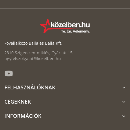
Fővállalkozó Balla és Balla Kft.
2310 Szigetszentmiklós, Gyári út 15.
ugyfelszolgalat@kozelben.hu
FELHASZNÁLÓKNAK
CÉGEKNEK
INFORMÁCIÓK