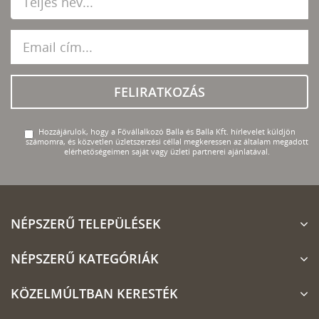
FELIRATKOZÁS
Hozzájárulok, hogy a Fővállalkozó Balla és Balla Kft. hírlevelet küldjön
számomra, és közvetlen üzletszerzési céllal megkeressen az általam megadott
elérhetőségeimen saját vagy üzleti partnerei ajánlatával.
NÉPSZERŰ TELEPÜLÉSEK
NÉPSZERŰ KATEGÓRIÁK
KÖZELMÚLTBAN KERESTÉK