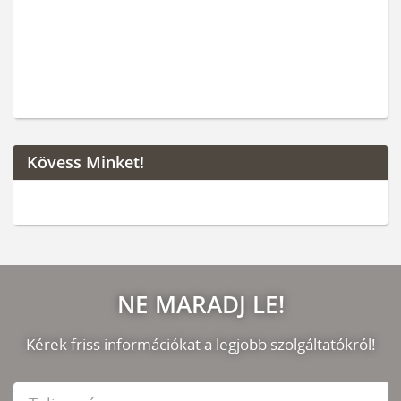
Kövess Minket!
NE MARADJ LE!
Kérek friss információkat a legjobb szolgáltatókról!