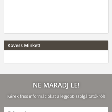
Kövess Minket!
NE MARADJ LE!
Kérek friss információkat a legjobb szolgáltatókról!