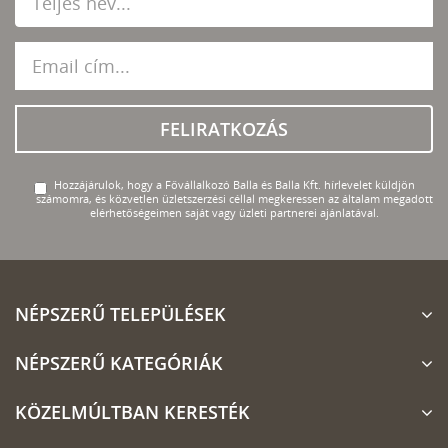
FELIRATKOZÁS
Hozzájárulok, hogy a Fővállalkozó Balla és Balla Kft. hírlevelet küldjön
számomra, és közvetlen üzletszerzési céllal megkeressen az általam megadott
elérhetőségeimen saját vagy üzleti partnerei ajánlatával.
NÉPSZERŰ TELEPÜLÉSEK
NÉPSZERŰ KATEGÓRIÁK
KÖZELMÚLTBAN KERESTÉK