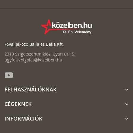
Fővállalkozó Balla és Balla Kft.
2310 Szigetszentmiklós, Gyári út 15.
ugyfelszolgalat@kozelben.hu
FELHASZNÁLÓKNAK
CÉGEKNEK
INFORMÁCIÓK