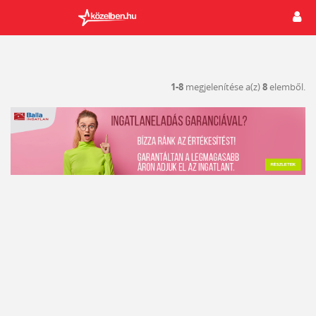
1-8
megjelenítése a(z)
8
elemből.