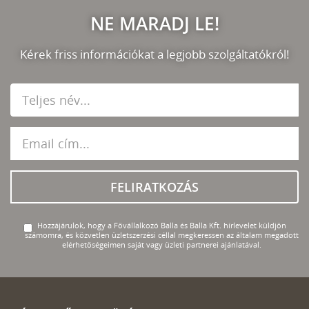
NE MARADJ LE!
Kérek friss információkat a legjobb szolgáltatókról!
FELIRATKOZÁS
Hozzájárulok, hogy a Fővállalkozó Balla és Balla Kft. hírlevelet küldjön
számomra, és közvetlen üzletszerzési céllal megkeressen az általam megadott
elérhetőségeimen saját vagy üzleti partnerei ajánlatával.