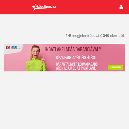
1-9
megjelenítése a(z)
546
elemből.