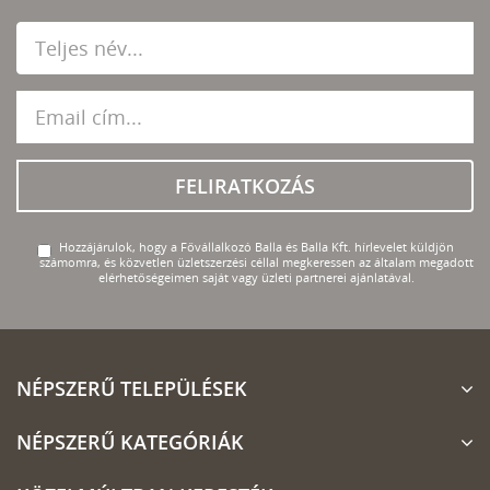
FELIRATKOZÁS
Hozzájárulok, hogy a Fővállalkozó Balla és Balla Kft. hírlevelet küldjön
számomra, és közvetlen üzletszerzési céllal megkeressen az általam megadott
elérhetőségeimen saját vagy üzleti partnerei ajánlatával.
NÉPSZERŰ TELEPÜLÉSEK
NÉPSZERŰ KATEGÓRIÁK