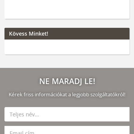
Kövess Minket!
NE MARADJ LE!
Kérek friss információkat a legjobb szolgáltatókról!