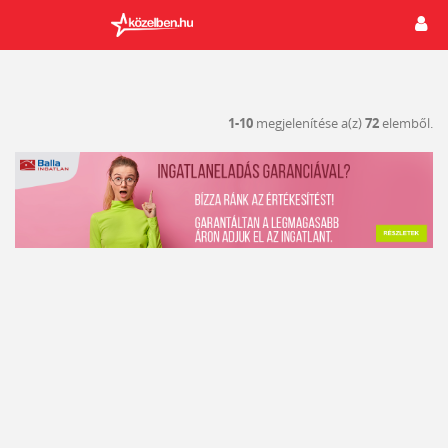
1-10
megjelenítése a(z)
72
elemből.