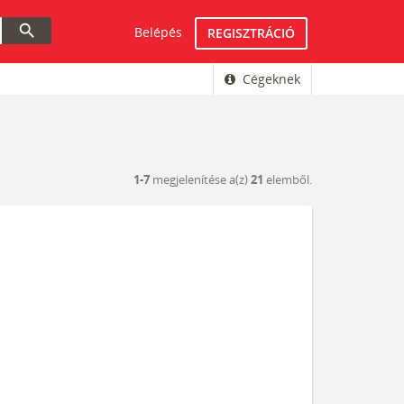
search
Belépés
REGISZTRÁCIÓ
Cégeknek
1-7
megjelenítése a(z)
21
elemből.