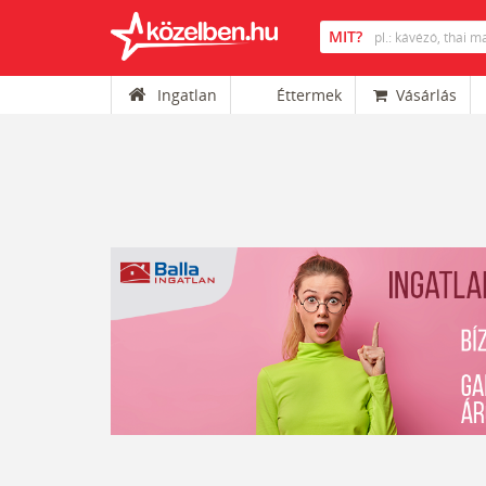
Ingatlan
Éttermek
Vásárlás