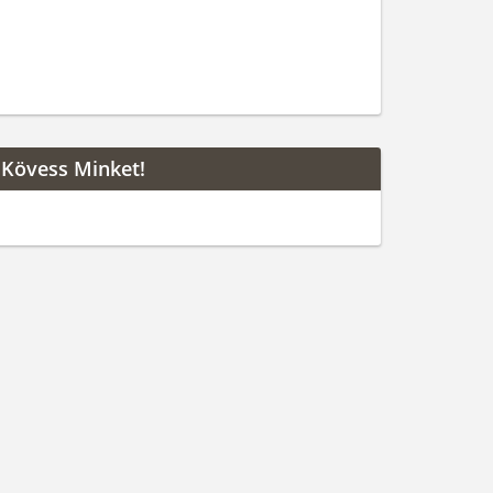
Kövess Minket!