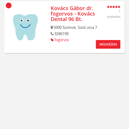
Kovács Gábor dr.
1
fogorvos - Kovács
értékelés
Dental 96 Bt.
5000
Szolnok,
Sütő utca 7
9286199
Fogorvos
MEGNÉZEM