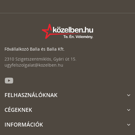
Fővállalkozó Balla és Balla Kft.
2310 Szigetszentmiklós, Gyári út 15.
ugyfelszolgalat@kozelben.hu
FELHASZNÁLÓKNAK
CÉGEKNEK
INFORMÁCIÓK