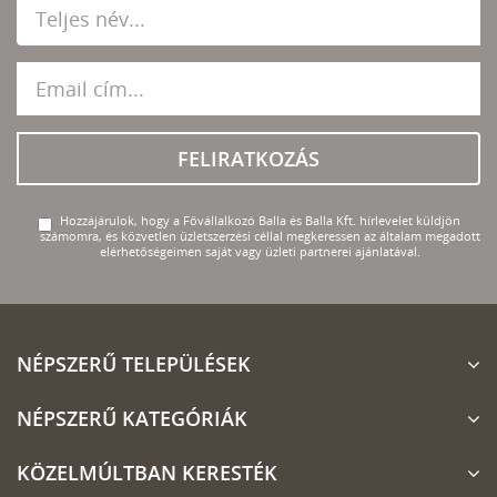
FELIRATKOZÁS
Hozzájárulok, hogy a Fővállalkozó Balla és Balla Kft. hírlevelet küldjön
számomra, és közvetlen üzletszerzési céllal megkeressen az általam megadott
elérhetőségeimen saját vagy üzleti partnerei ajánlatával.
NÉPSZERŰ TELEPÜLÉSEK
NÉPSZERŰ KATEGÓRIÁK
KÖZELMÚLTBAN KERESTÉK