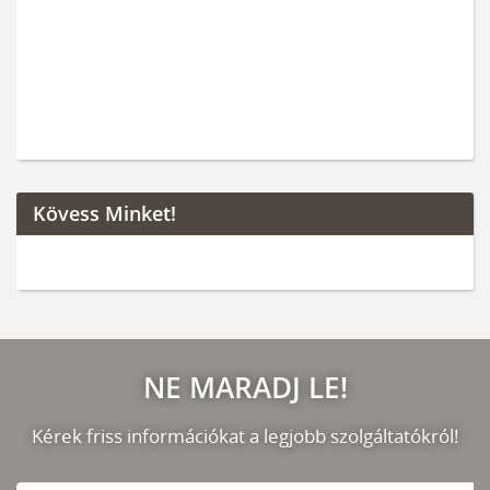
Kövess Minket!
NE MARADJ LE!
Kérek friss információkat a legjobb szolgáltatókról!