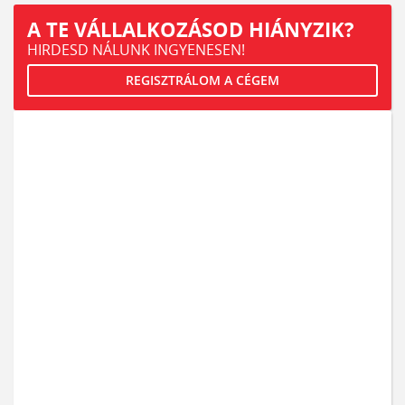
A TE VÁLLALKOZÁSOD HIÁNYZIK?
HIRDESD NÁLUNK INGYENESEN!
REGISZTRÁLOM A CÉGEM