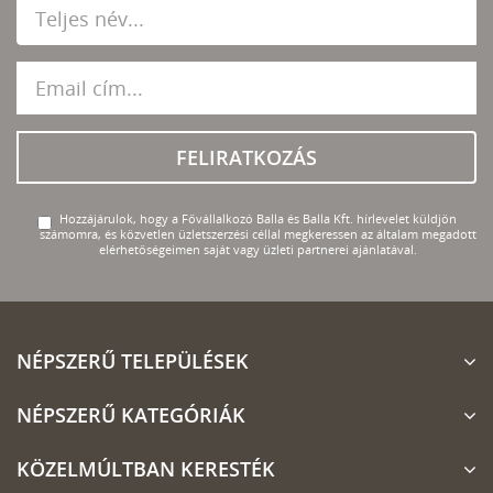
FELIRATKOZÁS
Hozzájárulok, hogy a Fővállalkozó Balla és Balla Kft. hírlevelet küldjön
számomra, és közvetlen üzletszerzési céllal megkeressen az általam megadott
elérhetőségeimen saját vagy üzleti partnerei ajánlatával.
NÉPSZERŰ TELEPÜLÉSEK
NÉPSZERŰ KATEGÓRIÁK
KÖZELMÚLTBAN KERESTÉK