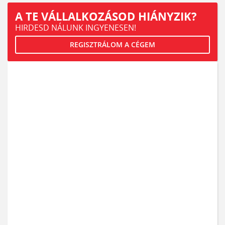
A TE VÁLLALKOZÁSOD HIÁNYZIK?
HIRDESD NÁLUNK INGYENESEN!
REGISZTRÁLOM A CÉGEM