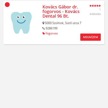
Kovács Gábor dr.
1
fogorvos - Kovács
értékelés
Dental 96 Bt.
5000
Szolnok,
Sütő utca 7
9286199
Fogorvos
MEGNÉZEM