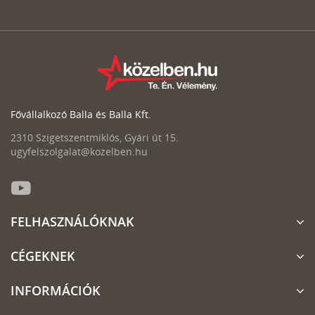
Fővállalkozó Balla és Balla Kft.
2310 Szigetszentmiklós, Gyári út 15.
ugyfelszolgalat@kozelben.hu
FELHASZNÁLÓKNAK
CÉGEKNEK
INFORMÁCIÓK