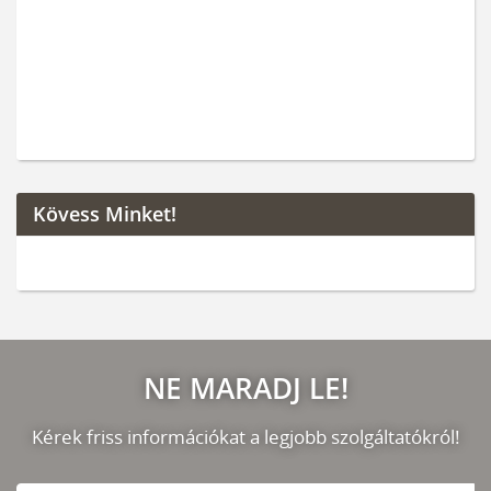
Kövess Minket!
NE MARADJ LE!
Kérek friss információkat a legjobb szolgáltatókról!