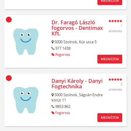
MEGNÉZEM
Dr. Faragó László
1
fogorvos - Dentimax
értékelés
Kft.
5000
Szolnok,
Kút utca 5
977 1438
Fogorvos
MEGNÉZEM
Danyi Károly - Danyi
2
Fogtechnika
értékelés
5000
Szolnok,
Ságvári Endre
körút 11
9853 862
Fogorvos
MEGNÉZEM