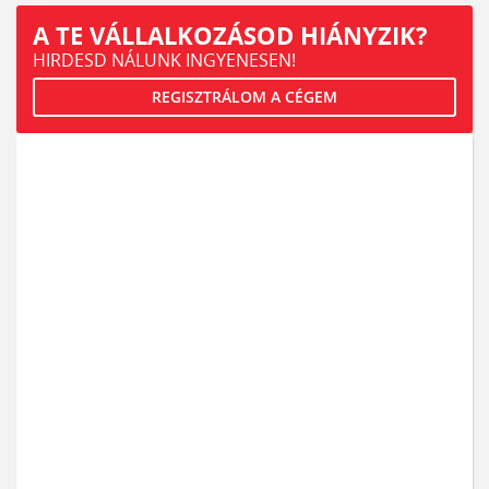
A TE VÁLLALKOZÁSOD HIÁNYZIK?
HIRDESD NÁLUNK INGYENESEN!
REGISZTRÁLOM A CÉGEM