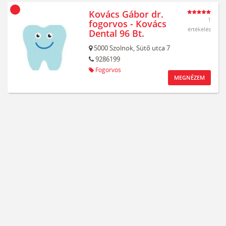
Kovács Gábor dr.
1
fogorvos - Kovács
értékelés
Dental 96 Bt.
5000
Szolnok,
Sütő utca 7
9286199
Fogorvos
MEGNÉZEM