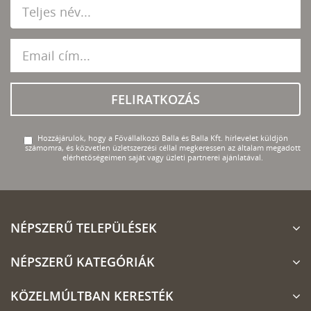
FELIRATKOZÁS
Hozzájárulok, hogy a Fővállalkozó Balla és Balla Kft. hírlevelet küldjön
számomra, és közvetlen üzletszerzési céllal megkeressen az általam megadott
elérhetőségeimen saját vagy üzleti partnerei ajánlatával.
NÉPSZERŰ TELEPÜLÉSEK
NÉPSZERŰ KATEGÓRIÁK
KÖZELMÚLTBAN KERESTÉK