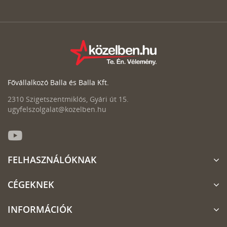
Fővállalkozó Balla és Balla Kft.
2310 Szigetszentmiklós, Gyári út 15.
ugyfelszolgalat@kozelben.hu
FELHASZNÁLÓKNAK
CÉGEKNEK
INFORMÁCIÓK