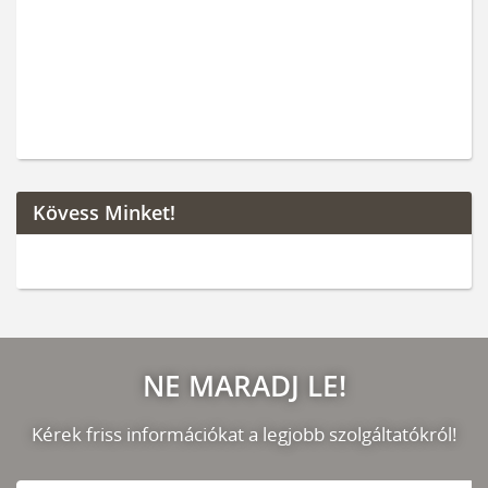
Kövess Minket!
NE MARADJ LE!
Kérek friss információkat a legjobb szolgáltatókról!