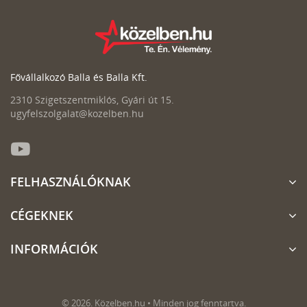
Fővállalkozó Balla és Balla Kft.
2310 Szigetszentmiklós, Gyári út 15.
ugyfelszolgalat@kozelben.hu
FELHASZNÁLÓKNAK
CÉGEKNEK
INFORMÁCIÓK
© 2026. Közelben.hu • Minden jog fenntartva.