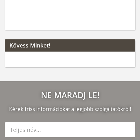
Kövess Minket!
NE MARADJ LE!
Kérek friss információkat a legjobb szolgáltatókról!