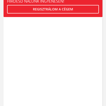
HIRDESD NÁLUNK INGYENESEN!
REGISZTRÁLOM A CÉGEM