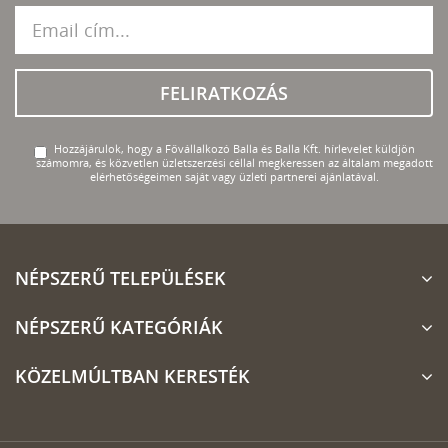
FELIRATKOZÁS
Hozzájárulok, hogy a Fővállalkozó Balla és Balla Kft. hírlevelet küldjön
számomra, és közvetlen üzletszerzési céllal megkeressen az általam megadott
elérhetőségeimen saját vagy üzleti partnerei ajánlatával.
NÉPSZERŰ TELEPÜLÉSEK
NÉPSZERŰ KATEGÓRIÁK
KÖZELMÚLTBAN KERESTÉK