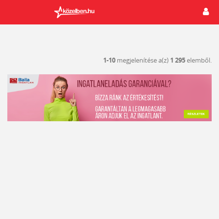
1-10
megjelenítése a(z)
1 295
elemből.