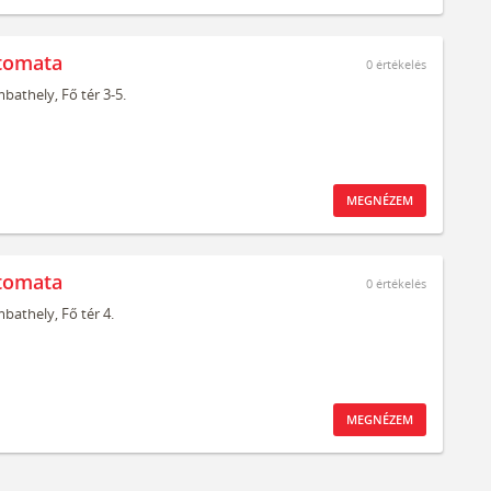
tomata
0
értékelés
bathely,
Fő tér 3-5.
MEGNÉZEM
tomata
0
értékelés
bathely,
Fő tér 4.
MEGNÉZEM