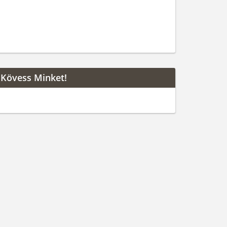
Kövess Minket!