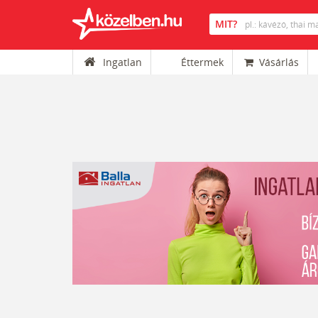
Ingatlan
Éttermek
Vásárlás